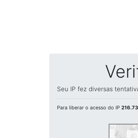
Ver
Seu IP fez diversas tentati
Para liberar o acesso
do IP
216.73