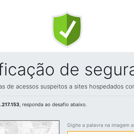
ificação de segur
vas de acessos suspeitos a sites hospedados co
.217.153
, responda ao desafio abaixo.
Digite a palavra na imagem 