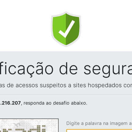
ificação de segur
vas de acessos suspeitos a sites hospedados co
.216.207
, responda ao desafio abaixo.
Digite a palavra na imagem 