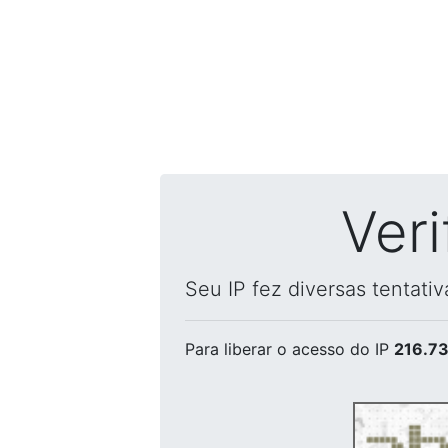
Ver
Seu IP fez diversas tentati
Para liberar o acesso
do IP
216.73