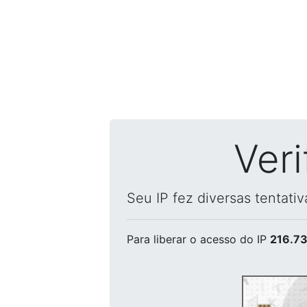
Ver
Seu IP fez diversas tentati
Para liberar o acesso
do IP
216.73