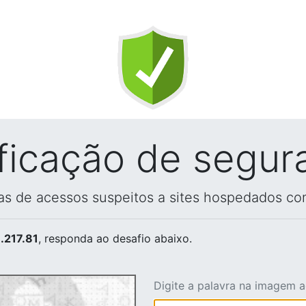
ificação de segur
vas de acessos suspeitos a sites hospedados co
.217.81
, responda ao desafio abaixo.
Digite a palavra na imagem 