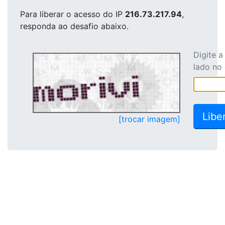
Para liberar o acesso
do IP
216.73.217.94
,
responda ao desafio abaixo.
Digite 
lado no
[trocar imagem]