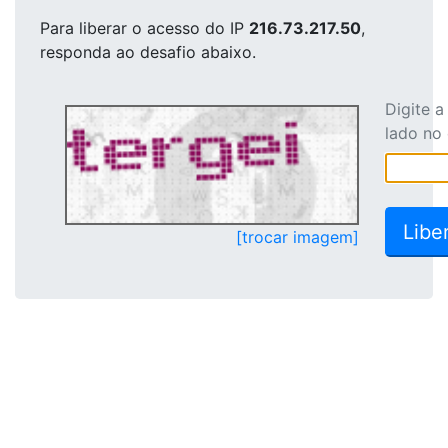
Para liberar o acesso
do IP
216.73.217.50
,
responda ao desafio abaixo.
Digite 
lado no
[trocar imagem]