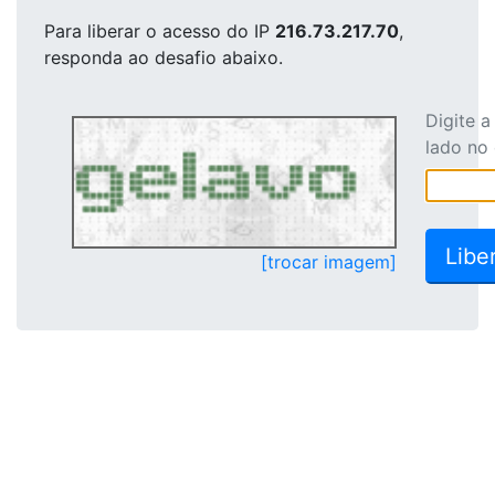
Para liberar o acesso
do IP
216.73.217.70
,
responda ao desafio abaixo.
Digite 
lado no
[trocar imagem]